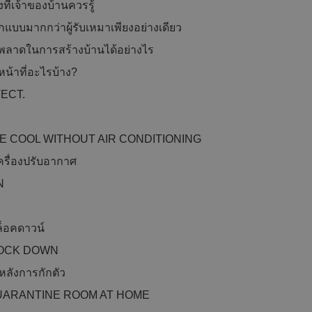
ที่เจ้าของบ้านควรรู้
อกแบบมากกว่าผู้รับเหมาเพียงอย่างเดียว
พลาดในการสร้างบ้านได้อย่างไร
น้าที่อะไรบ้าง?
ECT.
 COOL WITHOUT AIR CONDITIONING
ครื่องปรับอากาศ
N
พ
็อคดาวน์
LOCK DOWN
ลังการกักตัว
UARANTINE ROOM AT HOME