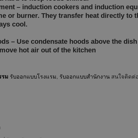
pment – induction cookers and induction 
ame or burner. They transfer heat directly t
stays cool.
oods – Use condensate hoods above the di
move hot air out of the kitchen
รรม
รับออกแบบโรงแรม
,
รับออกแบบสำนักงาน
สนใจติดต่อไ
จ