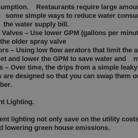
umption. Restaurants require large amount
e some simple ways to reduce water consum
 the water supply bill.
 Valves – Use lower GPM (gallons per min
 the older spray valve
rs – Using low flow aerators that limit th
aucet and lower the GPM to save water and 
s – Over time, the drips from a simple lea
s are designed so that you can swap them o
ber.
ent Lighting.
ent lighting not only save on the utility co
nd lowering green house emissions.