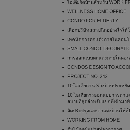
ไอเดียจัดบ้านสำหรับ WORK
WELLNESS HOME OFFICE
CONDO FOR ELDERLY
เลือกบริษัทสถาปนิกอย่างไรให
เทคนิคการตกแต่งภายในคอนโ
SMALL CONDO. DECORATIO
การออกแบบตกแต่งภายในคอนโดเ
CONDOS DESIGN TO ACC
PROJECT NO. 242​​
10 ไอเดียการสร้างบ้านประหยัด
10 ไอเดียการออกแบบการตกแต่งภ
สบายที่สุดสำหรับแขกที่เข้ามาพ
จัดปรับปรุงและตกแต่งบ้านให้เป
WORKING FROM HOME
ต้นไม้ลดฝุ่นช่วยฟอกอากาศ