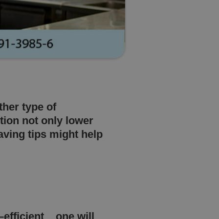
her type of
ion not only lower
aving tips might help
–efficient one will