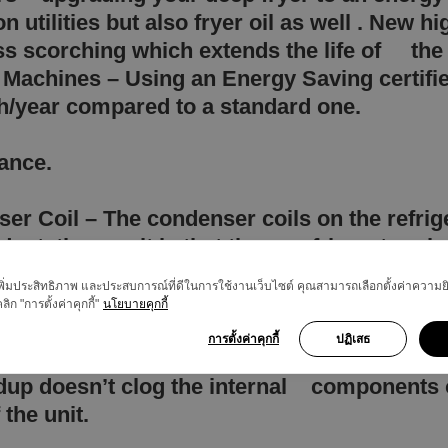
 utilities but also fryer oil as well . New h
s scorching which extends the life of the
sh Machines – Using an Energy Saving certi
h/year compared to a standard one.
enance.
ser Coil – The condenser coils on the refr
ust, the result is that those refrigerators
lean provides a major boost to the efficienc
ื่อเพิ่มประสิทธิภาพ และประสบการณ์ที่ดีในการใช้งานเว็บไซต์ คุณสามารถเลือกตั้งค่าควา
ลิก "การตั้งค่าคุกกี้"
นโยบายคุกกี้
r filter prevent calcification and mineral de
การตั้งค่าคุกกี้
ปฏิเสธ
ter. By replacing the water filters at the a
ldup doesn’t clog the internal components
 the unit.