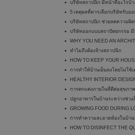
บริษัทสถาปนิก มีหน้าที่อะไรบ้าง
5 เหตุผลที่ควรเลือกบริษัทรับอ
บริษัทสถาปนิก ช่วยลดความผิด
บริษัทออกแบบสถาปัตยกรรม มีห
WHY YOU NEED AN ARCHIT
ทำไมถึงต้องจ้างสถาปนิก
HOW TO KEEP YOUR HOUSE
การทำให้บ้านเย็นลงโดยไม่ใช้เ
HEALTHY INTERIOR DESIG
การตกแต่งภายในที่ดีต่อสุขภา
ปลูกอาหารในบ้านระหว่างช่วงล
GROWING FOOD DURING 
การทำความสะอาดห้องในบ้านห
HOW TO DISINFECT THE Q